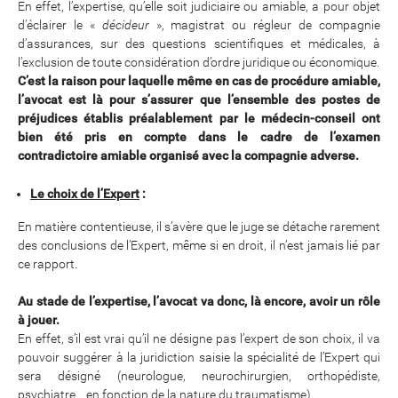
En effet, l’expertise, qu’elle soit judiciaire ou amiable, a pour objet
d’éclairer le «
décideur
», magistrat ou régleur de compagnie
d’assurances, sur des questions scientifiques et médicales, à
l’exclusion de toute considération d’ordre juridique ou économique.
C’est la raison pour laquelle même en cas de procédure amiable,
l’avocat est là pour s’assurer que l’ensemble des postes de
préjudices établis préalablement par le médecin-conseil ont
bien été pris en compte dans le cadre de l’examen
contradictoire amiable organisé avec la compagnie adverse.
Le choix de l’Expert
:
En matière contentieuse, il s’avère que le juge se détache rarement
des conclusions de l’Expert, même si en droit, il n’est jamais lié par
ce rapport.
Au stade de l’expertise, l’avocat va donc, là encore, avoir un rôle
à jouer.
En effet, s’il est vrai qu’il ne désigne pas l’expert de son choix, il va
pouvoir suggérer à la juridiction saisie la spécialité de l’Expert qui
sera désigné (neurologue, neurochirurgien, orthopédiste,
psychiatre… en fonction de la nature du traumatisme).