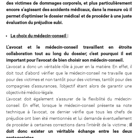
des victimes de dommages corporels, et plus particulièrement
encore s’agissant des accidents médicaux, dans la mesure où il
permet d’optimiser le dossier médical et de procéder à une juste
évaluation du préjudice subi.
Le choix du médecin-conseil
:
L’a
vocat et le médecin-conseil travaillent en étroite
collaboration tout au long du dossier; c'est pourquoi il est
important pour l'avocat de bien choisir son médecin-conseil.
L’avocat a donc un véritable rôle à jouer en la matière. En effet, il
doit tout d’abord vérifier que le médecin-conseil ne travaille que
pour des victimes et non tantôt pour des victimes, tantôt pour des
compagnies d’assurances, l’objectif étant alors de garantir une
objectivité médico-légale.
L’avocat doit également s’assurer de la flexibilité du médecin-
conseil. En effet, lorsque le médecin-conseil présente sa note
technique à l’avocat, ce dernier vérifie que tous les chefs de
préjudice ont bien été mentionnés et lui demande éventuellement
de procéder à certaines corrections dans l’intérêt de la victime ;
il
doit donc exister un véritable échange entre les deux
protagonistes.