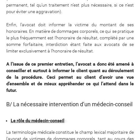
permanent, tel qu’un traitement n’est plus nécessaire, si ce n’est
pour éviter une aggravation).
Enfin, l’avocat doit informer la victime du montant de ses
honoraires. En matière de dommages corporels, ce qui se pratique
le plus fréquemment est l’honoraire de résultat, complété par une
somme forfaitaire, interdiction étant faite aux avocats de se
limiter exclusivement à l’honoraire de résultat.
A l’issue de ce premier entretien, l’avocat a donc été amené à
conseiller et surtout à informer le client quant au déroulement
de la procédure. Ceci permet au client d’avoir une vue
d’ensemble et de mieux appréhender ce qui l’attend dans le
futur.
B/ La nécessaire intervention d’un médecin-conseil
Le rôle du médecin-conseil
:
La terminologie médicale constitue le champ lexical majoritaire de
l’avocat de victimes de dommages corporels, tant au cours des