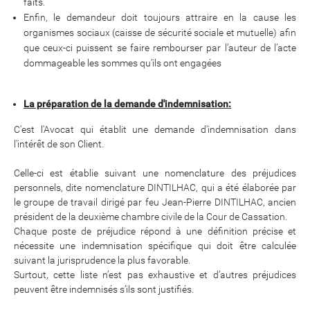
faits.
Enfin, le demandeur doit toujours attraire en la cause les
organismes sociaux (caisse de sécurité sociale et mutuelle) afin
que ceux-ci puissent se faire rembourser par l’auteur de l’acte
dommageable les sommes qu’ils ont engagées
La préparation de la demande d'indemnisation:
C'est l'Avocat qui établit une demande d'indemnisation dans
l'intérêt de son Client.
Celle-ci est établie suivant une nomenclature des préjudices
personnels, dite nomenclature DINTILHAC, qui a été élaborée par
le groupe de travail dirigé par feu Jean-Pierre DINTILHAC, ancien
président de la deuxième chambre civile de la Cour de Cassation.
Chaque poste de préjudice répond à une définition précise et
nécessite une indemnisation spécifique qui doit être calculée
suivant la jurisprudence la plus favorable.
Surtout, cette liste n’est pas exhaustive et d’autres préjudices
peuvent être indemnisés s’ils sont justifiés.