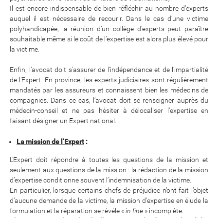
Il est encore indispensable de bien réfléchir au nombre d’experts
auquel il est nécessaire de recourir. Dans le cas d’une victime
polyhandicapée, la réunion d’un collège d’experts peut paraître
souhaitable même si le coût de l’expertise est alors plus élevé pour
la victime.
Enfin, l’avocat doit s’assurer de l’indépendance et de l’impartialité
de l’Expert. En province, les experts judiciaires sont régulièrement
mandatés par les assureurs et connaissent bien les médecins de
compagnies. Dans ce cas, l’avocat doit se renseigner auprès du
médecin-conseil et ne pas hésiter à délocaliser l’expertise en
faisant désigner un Expert national.
La mission de l’Expert
:
L’Expert doit répondre à toutes les questions de la mission et
seulement aux questions de la mission : la rédaction de la mission
d’expertise conditionne souvent l’indemnisation de la victime.
En particulier, lorsque certains chefs de préjudice n’ont fait l’objet
d’aucune demande de la victime, la mission d’expertise en élude la
formulation et la réparation se révèle «
in fine
» incomplète.