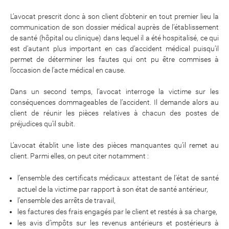
L’avocat prescrit donc à son client d’obtenir en tout premier lieu la
communication de son dossier médical auprès de l’établissement
de santé (hôpital ou clinique) dans lequel il a été hospitalisé, ce qui
est d’autant plus important en cas d’accident médical puisqu’il
permet de déterminer les fautes qui ont pu être commises à
l’occasion de l’acte médical en cause.
Dans un second temps, l’avocat interroge la victime sur les
conséquences dommageables de l’accident. Il demande alors au
client de réunir les pièces relatives à chacun des postes de
préjudices qu’il subit.
L’avocat établit une liste des pièces manquantes qu’il remet au
client. Parmi elles, on peut citer notamment :
l’ensemble des certificats médicaux attestant de l’état de santé
actuel de la victime par rapport à son état de santé antérieur,
l’ensemble des arrêts de travail,
les factures des frais engagés par le client et restés à sa charge,
les avis d’impôts sur les revenus antérieurs et postérieurs à