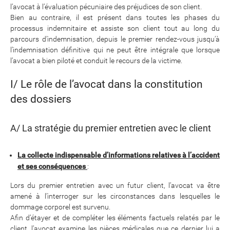
l’avocat à l’évaluation pécuniaire des préjudices de son client.
Bien au contraire, il est présent dans toutes les phases du
processus indemnitaire et assiste son client tout au long du
parcours d’indemnisation, depuis le premier rendez-vous jusqu’à
l’indemnisation définitive qui ne peut être intégrale que lorsque
l’avocat a bien piloté et conduit le recours de la victime.
I/ Le rôle de l’avocat dans la constitution
des dossiers
A/ La stratégie du premier entretien avec le client
La collecte indispensable d’informations relatives à l’accident
et ses conséquences
:
Lors du premier entretien avec un futur client, l’avocat va être
amené à l’interroger sur les circonstances dans lesquelles le
dommage corporel est survenu.
Afin d’étayer et de compléter les éléments factuels relatés par le
client, l’avocat examine les pièces médicales que ce dernier lui a