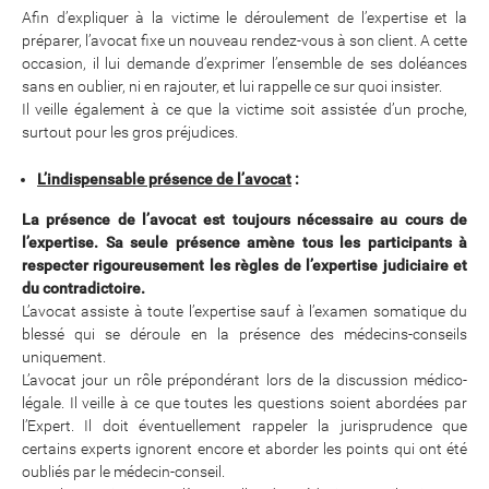
Afin d’expliquer à la victime le déroulement de l’expertise et la
préparer, l’avocat fixe un nouveau rendez-vous à son client. A cette
occasion, il lui demande d’exprimer l’ensemble de ses doléances
sans en oublier, ni en rajouter, et lui rappelle ce sur quoi insister.
Il veille également à ce que la victime soit assistée d’un proche,
surtout pour les gros préjudices.
L’indispensable présence de l’avocat
:
La présence de l’avocat est toujours nécessaire au cours de
l’expertise. Sa seule présence amène tous les participants à
respecter rigoureusement les règles de l’expertise judiciaire et
du contradictoire.
L’avocat assiste à toute l’expertise sauf à l’examen somatique du
blessé qui se déroule en la présence des médecins-conseils
uniquement.
L’avocat jour un rôle prépondérant lors de la discussion médico-
légale. Il veille à ce que toutes les questions soient abordées par
l’Expert. Il doit éventuellement rappeler la jurisprudence que
certains experts ignorent encore et aborder les points qui ont été
oubliés par le médecin-conseil.