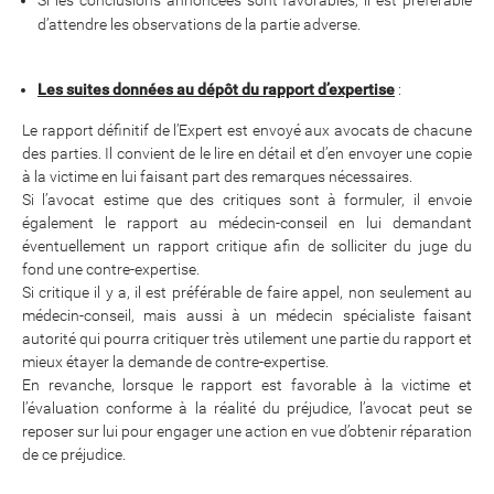
Si les conclusions annoncées sont favorables, il est préférable
d’attendre les observations de la partie adverse.
Les suites données au dépôt du rapport d’expertise
:
Le rapport définitif de l’Expert est envoyé aux avocats de chacune
des parties. Il convient de le lire en détail et d’en envoyer une copie
à la victime en lui faisant part des remarques nécessaires.
Si l’avocat estime que des critiques sont à formuler, il envoie
également le rapport au médecin-conseil en lui demandant
éventuellement un rapport critique afin de solliciter du juge du
fond une contre-expertise.
Si critique il y a, il est préférable de faire appel, non seulement au
médecin-conseil, mais aussi à un médecin spécialiste faisant
autorité qui pourra critiquer très utilement une partie du rapport et
mieux étayer la demande de contre-expertise.
En revanche, lorsque le rapport est favorable à la victime et
l’évaluation conforme à la réalité du préjudice, l’avocat peut se
reposer sur lui pour engager une action en vue d’obtenir réparation
de ce préjudice.