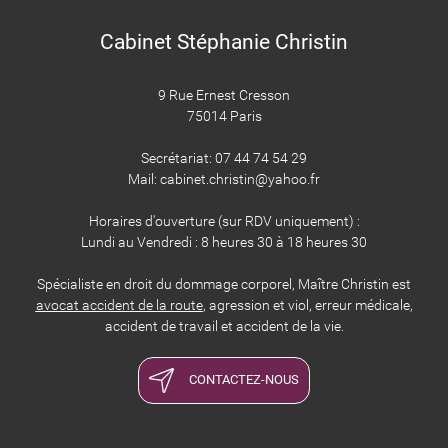
Cabinet Stéphanie Christin
9 Rue Ernest Cresson
75014 Paris
​​​​​​​Secrétariat: 07 44 74 54 29
Mail: cabinet.christin@yahoo.fr
Horaires d'ouverture (sur RDV uniquement) :
Lundi au Vendredi : 8 heures 30 à 18 heures 30
Spécialiste en droit du dommage corporel, Maître Christin est
avocat accident de la route
, agression et viol, erreur médicale,
accident de travail et accident de la vie.
CONTACTEZ-NOUS