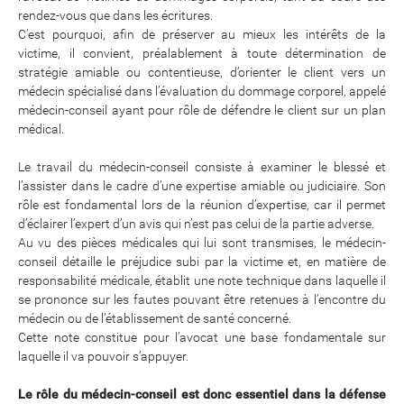
rendez-vous que dans les écritures.
C’est pourquoi, afin de préserver au mieux les intérêts de la
victime, il convient, préalablement à toute détermination de
stratégie amiable ou contentieuse, d’orienter le client vers un
médecin spécialisé dans l’évaluation du dommage corporel, appelé
médecin-conseil ayant pour rôle de défendre le client sur un plan
médical.
Le travail du médecin-conseil consiste à examiner le blessé et
l’assister dans le cadre d’une expertise amiable ou judiciaire. Son
rôle est fondamental lors de la réunion d’expertise, car il permet
d’éclairer l’expert d’un avis qui n’est pas celui de la partie adverse.
Au vu des pièces médicales qui lui sont transmises, le médecin-
conseil détaille le préjudice subi par la victime et, en matière de
responsabilité médicale, établit une note technique dans laquelle il
se prononce sur les fautes pouvant être retenues à l’encontre du
médecin ou de l’établissement de santé concerné.
Cette note constitue pour l’avocat une base fondamentale sur
laquelle il va pouvoir s’appuyer.
Le rôle du médecin-conseil est donc essentiel dans la défense