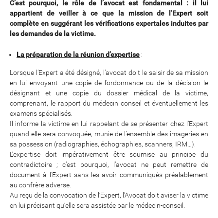
C’est pourquoi, le rôle de l’avocat est fondamental : il lui
appartient de veiller à ce que la mission de l’Expert soit
complète en suggérant les vérifications expertales induites par
les demandes de la victime.
La préparation de la réunion d’expertise
:
Lorsque l’Expert a été désigné, l’avocat doit le saisir de sa mission
en lui envoyant une copie de l’ordonnance ou de la décision le
désignant et une copie du dossier médical de la victime,
comprenant, le rapport du médecin conseil et éventuellement les
examens spécialisés.
Il informe la victime en lui rappelant de se présenter chez l’Expert
quand elle sera convoquée, munie de l’ensemble des imageries en
sa possession (radiographies, échographies, scanners, IRM…).
L’expertise doit impérativement être soumise au principe du
contradictoire ; c’est pourquoi, l’avocat ne peut remettre de
document à l’Expert sans les avoir communiqués préalablement
au confrère adverse.
Au reçu de la convocation de l’Expert, l’Avocat doit aviser la victime
en lui précisant qu’elle sera assistée par le médecin-conseil.