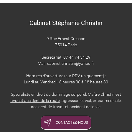
Cabinet Stéphanie Christin
9 Rue Ernest Cresson
75014 Paris
​​​​​​​Secrétariat: 07 44 74 54 29
Mail: cabinet.christin@yahoo.fr
Horaires d'ouverture (sur RDV uniquement) :
Lundi au Vendredi : 8 heures 30 à 18 heures 30
Spécialiste en droit du dommage corporel, Maître Christin est
avocat accident de la route
, agression et viol, erreur médicale,
accident de travail et accident de la vie.
CONTACTEZ-NOUS