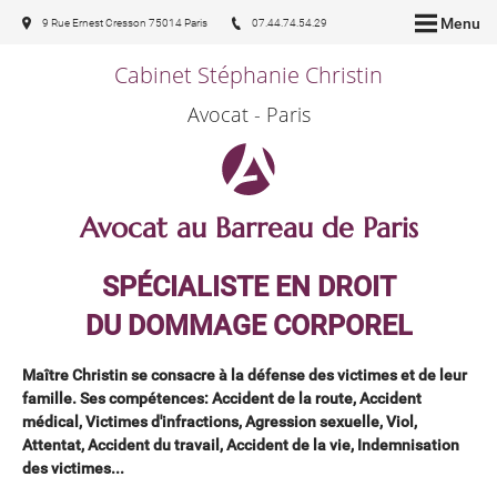
Menu
9 Rue Ernest Cresson 75014 Paris
07.44.74.54.29
Cabinet Stéphanie Christin
Avocat - Paris
Avocat au Barreau de Paris
SPÉCIALISTE EN DROIT
DU DOMMAGE CORPOREL
Maître Christin se consacre à la défense des victimes et de leur
famille.
Ses compétences: Accident de la route, Accident
médical, Victimes d'infractions, Agression sexuelle, Viol,
Attentat, Accident du travail, Accident de la vie, Indemnisation
des victimes...