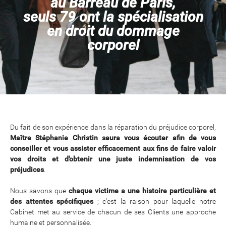
au Barreau de Paris,
seuls 79 ont la spécialisation
en droit du dommage
corporel
Du fait de son expérience dans la réparation du préjudice corporel,
Maître Stéphanie Christin saura vous écouter afin de vous
conseiller et vous assister efficacement aux fins de faire valoir
vos droits et d'obtenir une juste indemnisation de vos
préjudices
.
Nous savons que
chaque victime a une histoire particulière et
des attentes spécifiques
; c'est la raison pour laquelle notre
Cabinet met au service de chacun de ses Clients une approche
humaine et personnalisée.