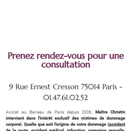
↵
Prenez rendez-vous pour une
consultation
9 Rue Ernest Cresson 75014 Paris -
01.47.61.02.52
Avocat au Barreau de Paris depuis 2006,
Maître Christin
intervient dans l'intérêt exclusif des victimes de dommage
corporel. Q
uelle que soit l'origine de votre dommage (
accident
de la route
, accident médical, infraction, agression sexuelle,