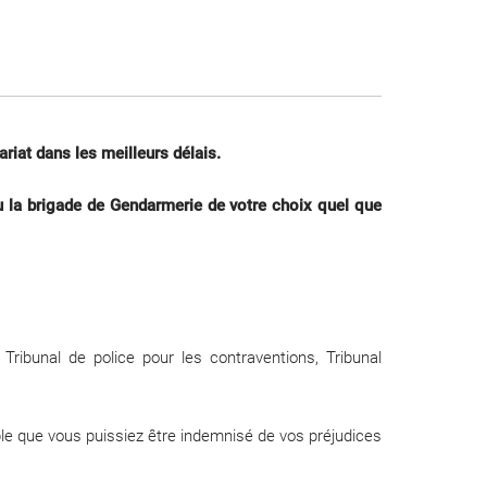
riat dans les meilleurs délais.
ou la brigade de Gendarmerie de votre choix quel que
: Tribunal de police pour les contraventions, Tribunal
sible que vous puissiez être indemnisé de vos préjudices