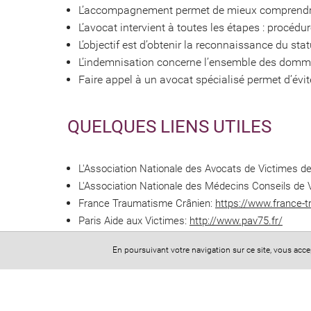
L’accompagnement permet de mieux comprendre 
L’avocat intervient à toutes les étapes : procéd
L’objectif est d’obtenir la reconnaissance du stat
L’indemnisation concerne l’ensemble des dommag
Faire appel à un avocat spécialisé permet d’évite
QUELQUES LIENS UTILES
L'Association Nationale des Avocats de Victimes
L'Association Nationale des Médecins Conseils d
France Traumatisme Crânien:
https://www.france-t
Paris Aide aux Victimes:
http://www.pav75.fr/
En poursuivant votre navigation sur ce site, vous acc