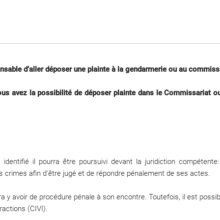
pensable d’aller déposer une plainte à la gendarmerie ou au commissa
vous avez la possibilité de déposer plainte dans le Commissariat 
 identifié il pourra être poursuivi devant la juridiction compétente
es crimes afin d'être jugé et de répondre pénalement de ses actes.
pourra y avoir de procédure pénale à son encontre. Toutefois, il est pos
actions (CIVI).