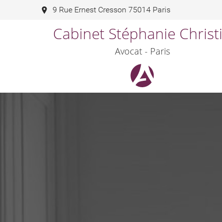
9 Rue Ernest Cresson 75014 Paris
Cabinet Stéphanie Christ
Avocat - Paris