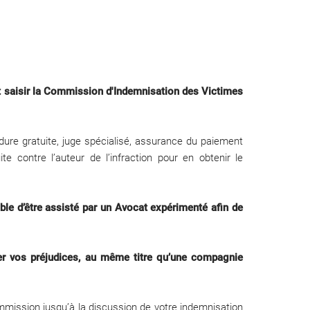
ut saisir la Commission d'Indemnisation des Victimes
dure gratuite, juge spécialisé, assurance du paiement
 contre l’auteur de l’infraction pour en obtenir le
able d’être assisté par un Avocat expérimenté afin de
er vos préjudices, au même titre qu’une compagnie
Commission jusqu’à la discussion de votre indemnisation