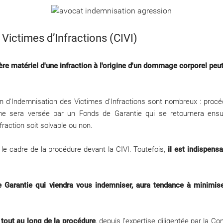
ictimes d’Infractions (CIVI)
tère matériel d'une infraction à l'origine d'un dommage corporel pe
n d'Indemnisation des Victimes d'Infractions sont nombreux : procé
me sera versée par un Fonds de Garantie qui se retournera ensuite
fraction soit solvable ou non.
 le cadre de la procédure devant la CIVI. Toutefois,
il est indispens
e Garantie qui viendra vous indemniser, aura tendance à minimis
 tout au long de la procédure
, depuis l’expertise diligentée par la 