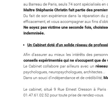
au Barreau de Paris, seuls 74 sont spécialisés en
Maître Stéphanie Christin fait partie des premiers
Du fait de son expérience dans la réparation du 
efficacement, et vous accompagner aux fins d'obte
Ne soyez pas victime une seconde fois, choisis
indemnisée.
Un Cabinet doté d'un solide réseau de profes
Afin d'assurer au mieux les intérêts des personn
conseils expérimentés qui ne s'occupent que de 
Le Cabinet collabore par ailleurs avec un
réseau
psychologues, neuropsychologues, architectes...
Dans un souci d'indépendance et de crédibilité,
Ma
Le cabinet, situé 9 Rue Ernest Cresson à Paris
01.47.61.02.52 pour toute prise de rendez-vous.