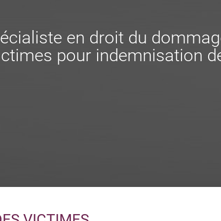
écialiste en droit du dommag
ctimes pour indemnisation de
DES VICTIMES