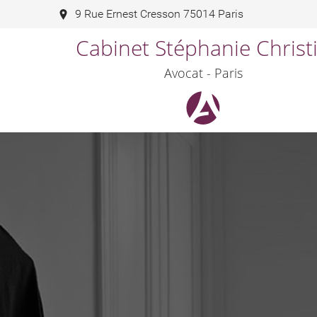
9 Rue Ernest Cresson 75014 Paris
Cabinet Stéphanie Christ
Avocat - Paris