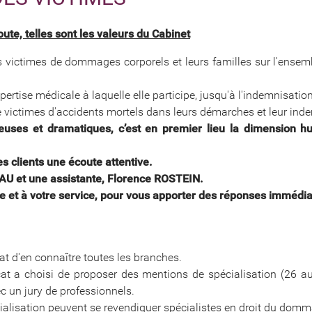
coute, telles sont les valeurs du Cabinet
s victimes de dommages corporels et leurs familles sur l'ensemble
rtise médicale à laquelle elle participe, jusqu'à l'indemnisation 
victimes d'accidents mortels dans leurs démarches et leur ind
reuses et dramatiques, c’est en premier lieu la dimension
s clients une écoute attentive.
RAU et une assistante, Florence ROSTEIN.
le et à votre service, pour vous apporter des réponses immédia
ocat d'en connaître toutes les branches.
ocat a choisi de proposer des mentions de spécialisation (26 au
c un jury de professionnels.
pécialisation peuvent se revendiquer spécialistes en droit du domm