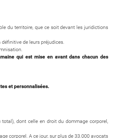
 du territoire, que ce soit devant les juridictions
définitive de leurs préjudices.
emnisation.
 humaine qui est mise en avant dans chacun des
tes et personnalisées.
 total), dont celle en droit du dommage corporel,
age corporel. A ce jour, sur plus de 33.000 avocats