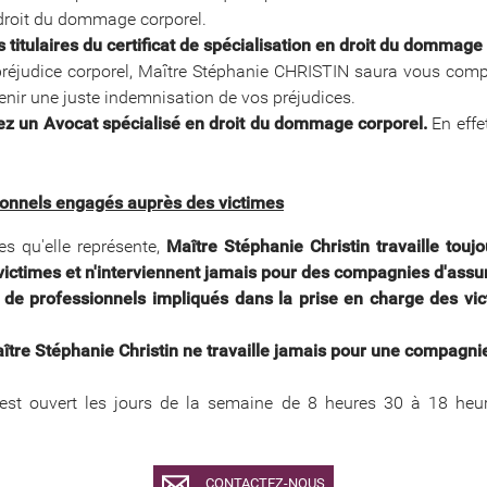
 droit du dommage corporel.
 titulaires du certificat de spécialisation en droit du dommage
préjudice corporel, Maître Stéphanie CHRISTIN saura vous compre
nir une juste indemnisation de vos préjudices.
sez un Avocat spécialisé en droit du dommage corporel.
En effe
sionnels engagés auprès des victimes
es qu'elle représente,
Maître Stéphanie Christin travaille touj
victimes et n'interviennent jamais pour des compagnies d'ass
 de professionnels impliqués dans la prise en charge des vic
ître Stéphanie Christin ne travaille jamais pour une compagni
 est ouvert les jours de la semaine de 8 heures 30 à 18 he
CONTACTEZ-NOUS