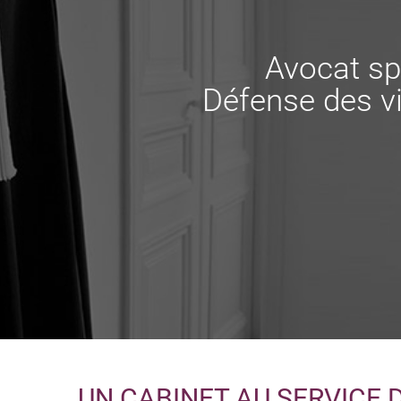
Avocat sp
Défense des vi
UN CABINET AU SERVICE 