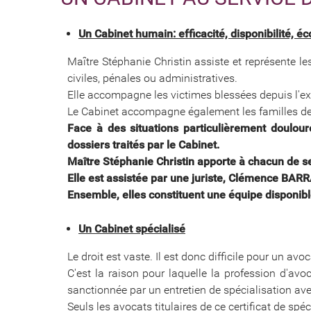
Un Cabinet humain:
efficacité, disponibilité, é
Maître Stéphanie Christin assiste et représente le
civiles, pénales ou administratives.
Elle accompagne les victimes blessées depuis l'expe
Le Cabinet accompagne également les familles de 
Face à des situations particulièrement doulou
dossiers traités par le Cabinet.
Maître Stéphanie Christin apporte à chacun de se
Elle est assistée par une juriste, Clémence BAR
Ensemble, elles constituent une équipe disponib
Un Cabinet spécialisé
Le droit est vaste. Il est donc difficile pour un av
C'est la raison pour laquelle la profession d'av
sanctionnée par un entretien de spécialisation ave
Seuls les avocats titulaires de ce certificat de s