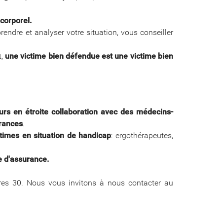
 corporel.
ndre et analyser votre situation, vous conseiller
t,
une victime bien défendue est une victime bien
ours en étroite collaboration avec des médecins-
urances
.
times en situation de handicap
: ergothérapeutes,
e d'assurance.
ures 30. Nous vous invitons à nous contacter au