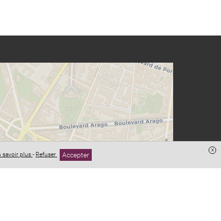
x
Accepter
 savoir plus
-
Refuser