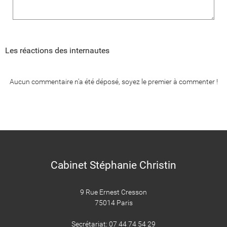
Les réactions des internautes
Aucun commentaire n'a été déposé, soyez le premier à commenter !
Cabinet Stéphanie Christin
9 Rue Ernest Cresson
75014 Paris
​​​​​​​Secrétariat: 07 44 74 54 29