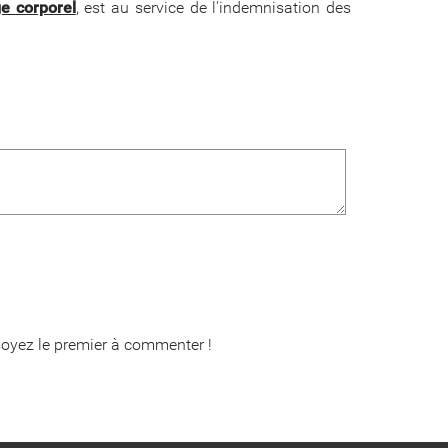
e corporel
, est au service de l'indemnisation des
oyez le premier à commenter !