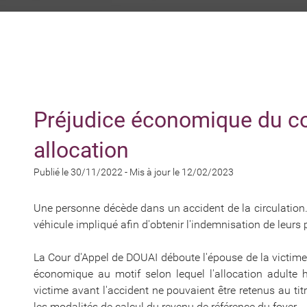
Préjudice économique du con
allocation
Publié le 30/11/2022
-
Mis à jour le 12/02/2023
Une personne décède dans un accident de la circulation.
véhicule impliqué afin d'obtenir l'indemnisation de leurs 
La Cour d'Appel de DOUAI déboute l'épouse de la victim
économique au motif selon lequel l'allocation adulte
victime avant l'accident ne pouvaient être retenus au ti
les modalités de calcul du revenu de référence du foyer.