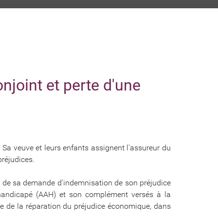
joint et perte d'une
 Sa veuve et leurs enfants assignent l'assureur du
préjudices.
e de sa demande d'indemnisation de son préjudice
 handicapé (AAH) et son complément versés à la
tre de la réparation du préjudice économique, dans