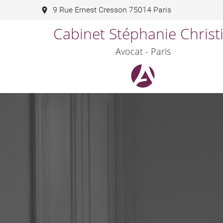
9 Rue Ernest Cresson 75014 Paris
Cabinet Stéphanie Christ
Avocat - Paris