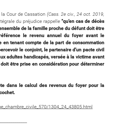
e la Cour de Cassation
(Cass. 2e civ., 24 oct. 2019,
tégrale du préjudice rappelle
"qu’en cas de décès
l’ensemble de la famille proche du défunt doit être
férence le revenu annuel du foyer avant le
te en tenant compte de la part de consommation
rcevoir le conjoint, le partenaire d’un pacte civil
n aux adultes handicapés, versée à la victime avant
doit être prise en considération pour déterminer
te dans le calcul des revenus du foyer pour la
cochet.
eme_chambre_civile_570/1304_24_43805.html
______________