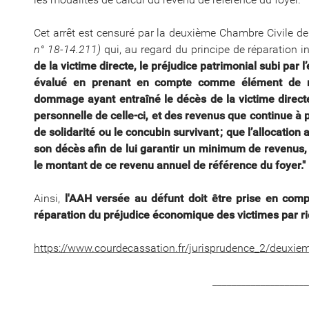
Cet arrêt est censuré par la deuxième Chambre Civile d
n° 18-14.211)
qui, au regard du principe de réparation in
de la victime directe, le préjudice patrimonial subi par 
évalué en prenant en compte comme élément de ré
dommage ayant entraîné le décès de la victime direc
personnelle de celle-ci, et des revenus que continue à pe
de solidarité ou le concubin survivant ; que l’allocatio
son décès afin de lui garantir un minimum de revenus, 
le montant de ce revenu annuel de référence du foyer."
Ainsi,
l'AAH versée au défunt doit être prise en comp
réparation du préjudice économique des victimes par ri
https://www.courdecassation.fr/jurisprudence_2/deuxi
___________________