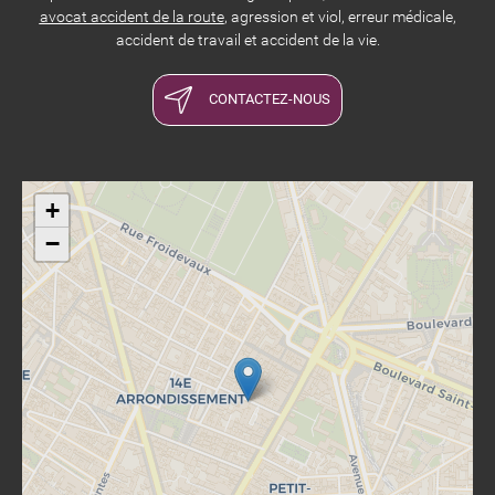
avocat accident de la route
, agression et viol, erreur médicale,
accident de travail et accident de la vie.
CONTACTEZ-NOUS
+
−