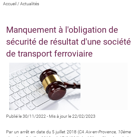
Accueil
/
Actualités
Manquement à l'obligation de
sécurité de résultat d'une société
de transport ferroviaire
Publié le 30/11/2022
-
Mis à jour le 22/02/2023
Par un arrêt en date du 5 juillet 2018 (
CA Aix-en-Provence, 10ème