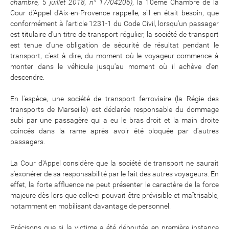
chambre, 5 juillet 2018, n° 17/04206)
, la 10ème Chambre de la
Cour d'Appel d'Aix-en-Provence rappelle, s'il en était besoin, que
conformément à l'article 1231-1 du Code Civil, lorsqu'un passager
est titulaire d'un titre de transport régulier, la société de transport
est tenue d'une obligation de sécurité de résultat pendant le
transport, c'est à dire, du moment où le voyageur commence à
monter dans le véhicule jusqu'au moment où il achève d'en
descendre.
En l'espèce, une société de transport ferroviaire (la Régie des
transports de Marseille) est déclarée responsable du dommage
subi par une passagère qui a eu le bras droit et la main droite
coincés dans la rame après avoir été bloquée par d'autres
passagers.
La Cour d'Appel considère que la société de transport ne saurait
s'exonérer de sa responsabilité par le fait des autres voyageurs. En
effet, la forte affluence ne peut présenter le caractère de la force
majeure dès lors que celle-ci pouvait être prévisible et maîtrisable,
notamment en mobilisant davantage de personnel.
Précisons que si la victime a été déboutée en première instance