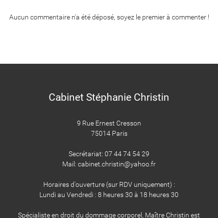
Aucun commentaire n'a été déposé, soyez le premier à commenter !
Cabinet Stéphanie Christin
9 Rue Ernest Cresson
75014 Paris
​​​​​​​Secrétariat: 07 44 74 54 29
Mail: cabinet.christin@yahoo.fr
Horaires d'ouverture (sur RDV uniquement) :
Lundi au Vendredi : 8 heures 30 à 18 heures 30
Spécialiste en droit du dommage corporel, Maître Christin est