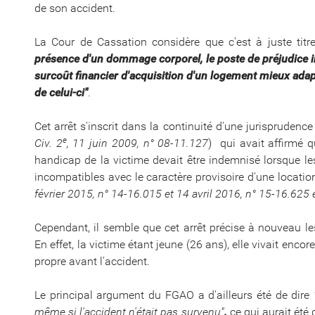
de son accident.
La Cour de Cassation considère que c'est à juste tit
présence d'un dommage corporel, le poste de préjudice i
surcoût financier d'acquisition d'un logement mieux ada
de celui-ci"
.
Cet arrêt s'inscrit dans la continuité d'une jurisprudenc
e
Civ. 2
, 11 juin 2009, n° 08-11.127
) qui avait affirmé 
handicap de la victime devait être indemnisé lorsque l
incompatibles avec le caractère provisoire d'une location
février 2015, n° 14-16.015 et 14 avril 2016, n° 15-16.625
Cependant, il semble que cet arrêt précise à nouveau le
En effet, la victime étant jeune (26 ans), elle vivait enc
propre avant l'accident.
Le principal argument du FGAO a d'ailleurs été de dire
même si l'accident n'était pas survenu"
,
ce qui aurait été