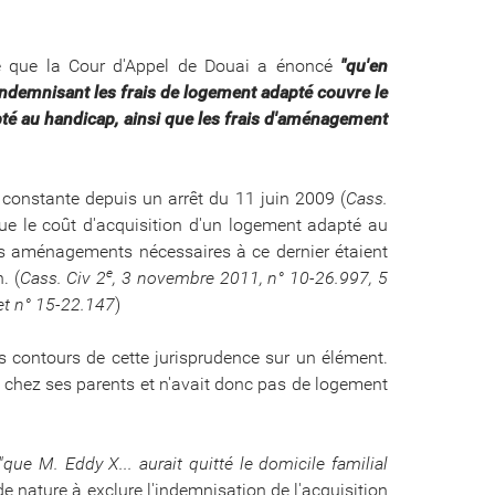
re que la Cour d'Appel de Douai a énoncé
"qu'en
ndemnisant les frais de logement adapté couvre le
pté au handicap, ainsi que les frais d'aménagement
e constante depuis un arrêt du 11 juin 2009 (
Cass.
que le coût d'acquisition d'un logement adapté au
es aménagements nécessaires à ce dernier étaient
e
. (
Cass. Civ 2
, 3 novembre 2011, n° 10-26.997, 5
 et n° 15-22.147
)
s contours de cette jurisprudence sur un élément.
ore chez ses parents et n'avait donc pas de logement
"que M. Eddy X... aurait quitté le domicile familial
 de nature à exclure l'indemnisation de l'acquisition