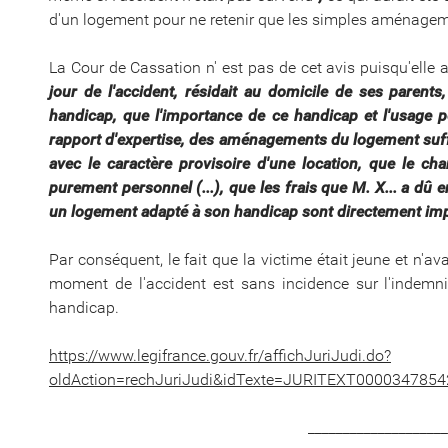
d'un logement pour ne retenir que les simples aménage
La Cour de Cassation n' est pas de cet avis puisqu'elle
jour de l'accident, résidait au domicile de ses parent
handicap, que l'importance de ce handicap et l'usage pe
rapport d'expertise, des aménagements du logement suff
avec le caractère provisoire d'une location, que le c
purement personnel (...), que les frais que M. X... a dû 
un logement adapté à son handicap sont directement imp
Par conséquent, le fait que la victime était jeune et n'a
moment de l'accident est sans incidence sur l'indemni
handicap.
https://www.legifrance.gouv.fr/affichJuriJudi.do?
oldAction=rechJuriJudi&idTexte=JURITEXT000034785
___________________