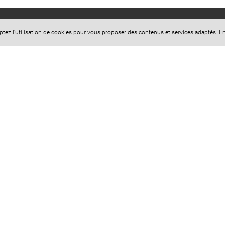
eptez l'utilisation de cookies pour vous proposer des contenus et services adaptés.
En
+
−