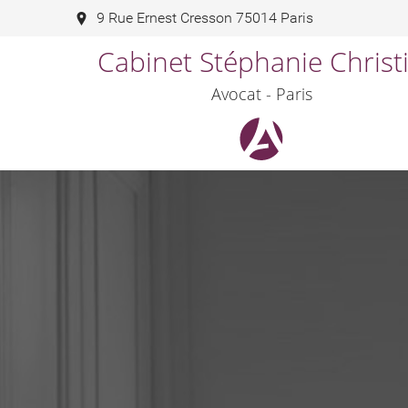
9 Rue Ernest Cresson 75014 Paris
Cabinet Stéphanie Christ
Avocat - Paris