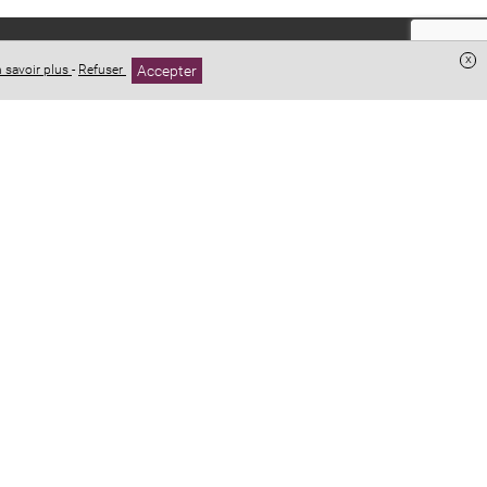
x
Accepter
 savoir plus
-
Refuser