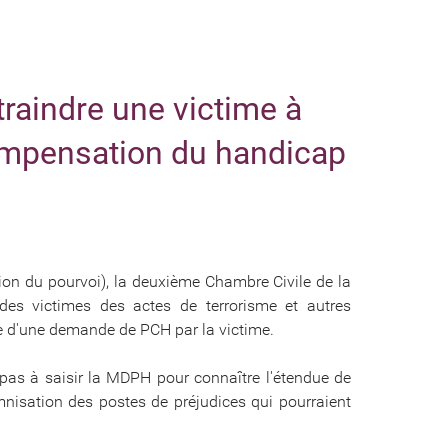
traindre une victime à
 compensation du handicap
on du pourvoi), la deuxième Chambre Civile de la
es victimes des actes de terrorisme et autres
ente d'une demande de PCH par la victime.
 pas à saisir la MDPH pour connaître l'étendue de
mnisation des postes de préjudices qui pourraient