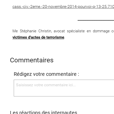
cass.-civ.-2eme.-20-novembre-2014-pourvoi-q-13-25.710
____________________
Me Stéphanie Christin,
avocat spécialiste en dommage co
victimes d'actes de terrorisme
.
Commentaires
Rédigez votre commentaire :
Les réactions des internautes