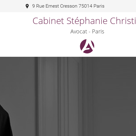
9 Rue Ernest Cresson 75014 Paris
Cabinet Stéphanie Christ
Avocat - Paris