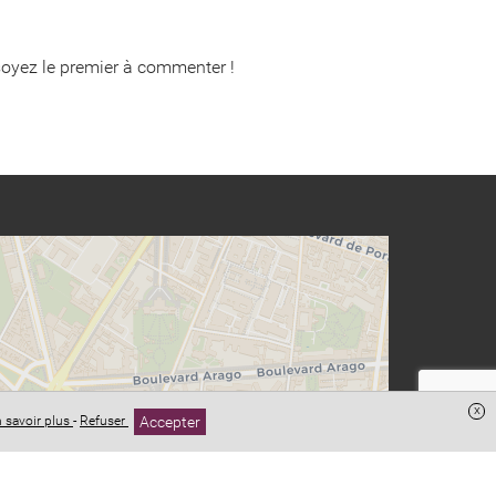
oyez le premier à commenter !
x
Accepter
 savoir plus
-
Refuser