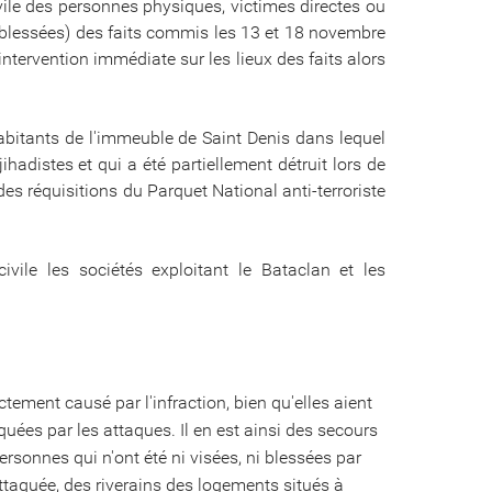
ivile des personnes physiques, victimes directes ou
 blessées) des faits commis les 13 et 18 novembre
intervention immédiate sur les lieux des faits alors
habitants de l'immeuble de Saint Denis dans lequel
distes et qui a été partiellement détruit lors de
es réquisitions du Parquet National anti-terroriste
ivile les sociétés exploitant le Bataclan et les
ement causé par l'infraction, bien qu'elles aient
quées par les attaques. Il en est ainsi des secours
ersonnes qui n'ont été ni visées, ni blessées par
 attaquée, des riverains des logements situés à