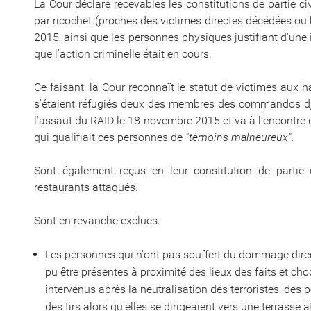
La Cour déclare recevables les constitutions de partie c
par ricochet (proches des victimes directes décédées ou
2015, ainsi que les personnes physiques justifiant d'une 
que l'action criminelle était en cours.
Ce faisant, la Cour reconnaît le statut de victimes aux 
s'étaient réfugiés deux des membres des commandos djiha
l'assaut du RAID le 18 novembre 2015 et va à l'encontre d
qui qualifiait ces personnes de
"témoins malheureux".
Sont également reçus en leur constitution de partie c
restaurants attaqués.
Sont en revanche exclues:
Les personnes qui n'ont pas souffert du dommage direct
pu être présentes à proximité des lieux des faits et cho
intervenus après la neutralisation des terroristes, des p
des tirs alors qu'elles se dirigeaient vers une terrasse