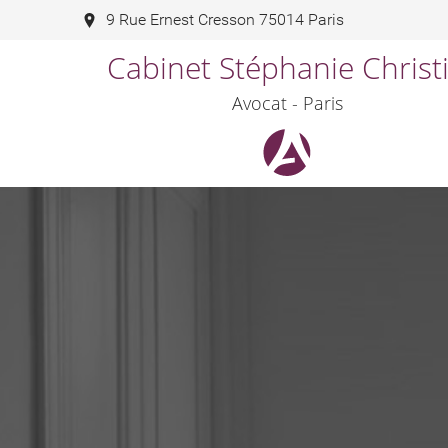
9 Rue Ernest Cresson 75014 Paris
Cabinet Stéphanie Christ
Avocat - Paris